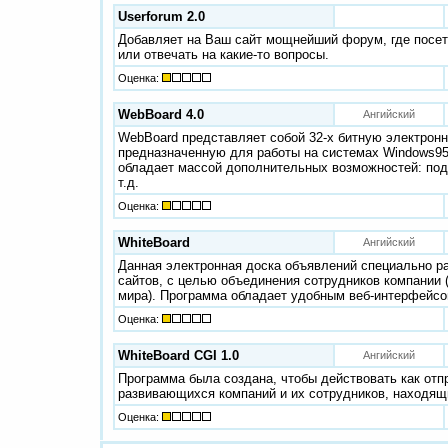
Userforum 2.0
Добавляет на Ваш сайт мощнейший форум, где посет
или отвечать на какие-то вопросы.
Оценка:
WebBoard 4.0
Ангийский
WebBoard представляет собой 32-х битную электрон
предназначенную для работы на системах Windows95
обладает массой дополнительных возможностей: подд
т.д.
Оценка:
WhiteBoard
Ангийский
Данная электронная доска объявлений специально р
сайтов, с целью объединения сотрудников компании 
мира). Программа обладает удобным веб-интерфейсом
Оценка:
WhiteBoard CGI 1.0
Ангийский
Программа была создана, чтобы действовать как отп
развивающихся компаний и их сотрудников, находящ
Оценка: