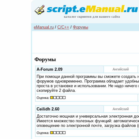
каталог скриптов для вашего сайта
eManual.ru
/
C/C++
/
Форумы
Форумы
A-Forum 2.09
Ангийский
При помощи данной программы вы сможете создать н
форумов одновременно. Программа обладает удобны
проста в установке и использовании. Не надо ничего
скопируйте 2 файла.
Оценка:
Ceilidh 2.60
Ангийский
Достаточно мощная и универсальная электронная до
Имеется множество полезных функций: автоматичес
оповещение по электронной почте, загрузка файлов (н
Оценка: