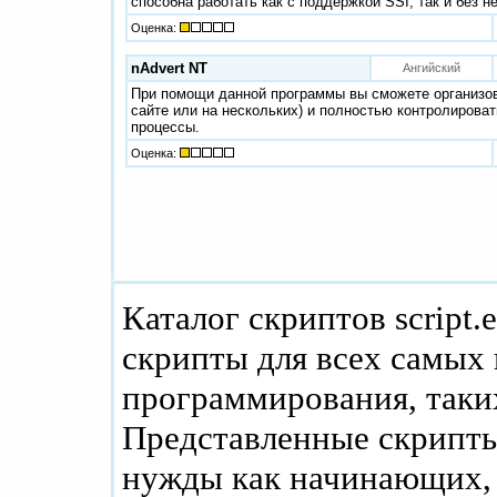
способна работать как с поддержкой SSI, так и без не
Оценка:
nAdvert NT
Ангийский
При помощи данной программы вы сможете организов
сайте или на нескольких) и полностью контролироват
процессы.
Оценка:
Каталог скриптов script.
скрипты для всех самых
программирования, таких
Представленные скрипты
нужды как начинающих, 