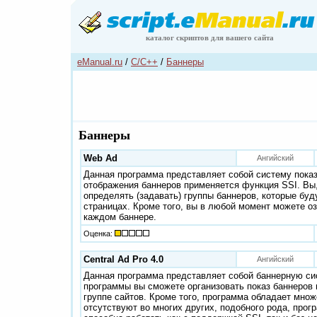
каталог скриптов для вашего сайта
eManual.ru
/
C/C++
/
Баннеры
Баннеры
Web Ad
Ангийский
Данная программа представляет собой систему показ
отображения баннеров применяется функция SSI. Вы,
определять (задавать) группы баннеров, которые буд
страницах. Кроме того, вы в любой момент можете оз
каждом баннере.
Оценка:
Central Ad Pro 4.0
Ангийский
Данная программа представляет собой баннерную си
программы вы сможете организовать показ баннеров н
группе сайтов. Кроме того, программа обладает множ
отсутствуют во многих других, подобного рода, прогр