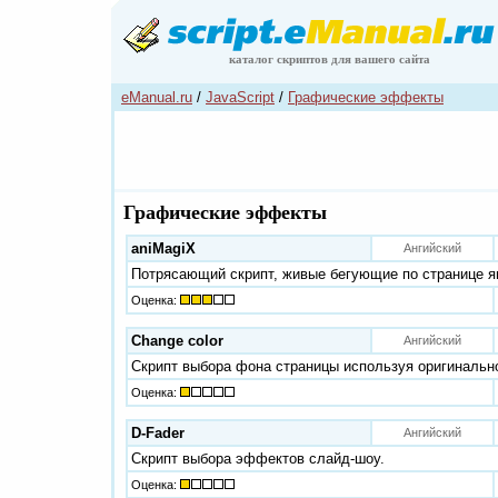
каталог скриптов для вашего сайта
eManual.ru
/
JavaScript
/
Графические эффекты
Графические эффекты
aniMagiX
Ангийский
Потрясающий скрипт, живые бегующие по странице я
Оценка:
Change color
Ангийский
Скрипт выбора фона страницы используя оригиналь
Оценка:
D-Fader
Ангийский
Скрипт выбора эффектов слайд-шоу.
Оценка: