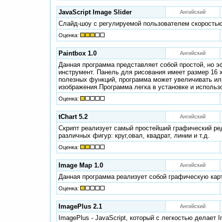
JavaScript Image Slider
Ангийский
Слайд-шоу с регулируемой пользователем скорость
Оценка:
Paintbox 1.0
Ангийский
Данная программа представляет собой простой, но 
инструмент. Панель для рисования имеет размер 16 х
полезных функций, программа может увеличивать и
изображения.Программа легка в установке и использ
Оценка:
tChart 5.2
Ангийский
Скрипт реализует самый простейший графический ре
различных фигур: круг,овал, квадрат, линии и т.д.
Оценка:
Image Map 1.0
Ангийский
Данная программа реализует собой графическую карт
Оценка:
ImagePlus 2.1
Ангийский
ImagePlus - JavaScript, который с легкостью делает 