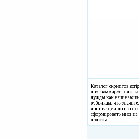
Каталог скриптов scri
программирования, та
нужды как начинающих
рубрикам, что значит
инструкции по его вн
сформировать мнение 
плюсом.