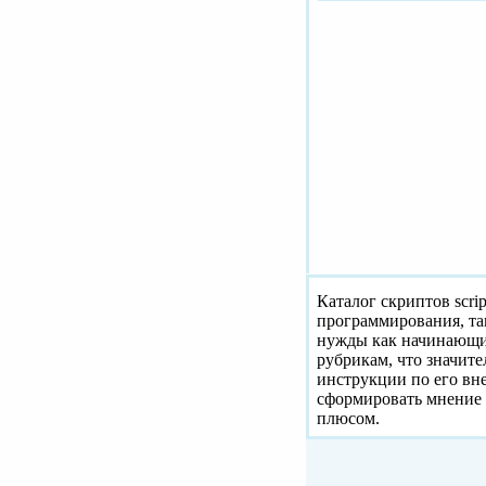
Каталог скриптов scri
программирования, та
нужды как начинающих
рубрикам, что значит
инструкции по его вн
сформировать мнение 
плюсом.