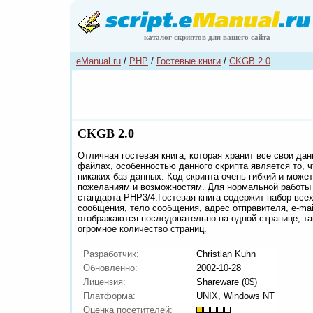
каталог скриптов для вашего сайта
eManual.ru
/
PHP
/
Гостевые книги
/
CKGB 2.0
CKGB 2.0
Отличная гостевая книга, которая хранит все свои да
файлах, особенностью данного скрипта является то, ч
никаких баз данных. Код скрипта очень гибкий и може
пожеланиям и возможностям. Для нормальной работы
стандарта PHP3/4.Гостевая книга содержит набор все
сообщения, тело сообщения, адрес отправителя, e-ma
отображаются последовательно на одной странице, та
огромное количество страниц.
Разработчик:
Christian Kuhn
Обновленно:
2002-10-28
Лицензия:
Shareware (0$)
Платформа:
UNIX, Windows NT
Оценка посетителей: