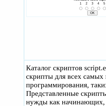
1
2
3
4
5
Каталог скриптов script.
скрипты для всех самых
программирования, таких
Представленные скрипты
нужды как начинающих, 