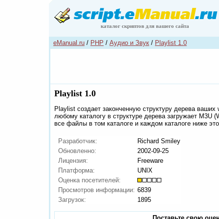
каталог скриптов для вашего сайта
eManual.ru
/
PHP
/
Аудио и Звук
/
Playlist 1.0
Playlist 1.0
Playlist создает законченную структуру дерева ваших
любому каталогу в структуре дерева загружает M3U (
все файлы в том каталоге и каждом каталоге ниже это
Разработчик:
Richard Smiley
Обновленно:
2002-09-25
Лицензия:
Freeware
Платформа:
UNIX
Оценка посетителей:
Просмотров информации:
6839
Загрузок:
1895
Поставьте свою оцен