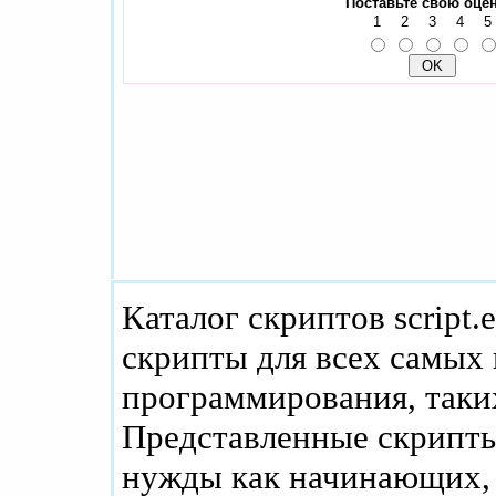
Поставьте свою оцен
1
2
3
4
5
Каталог скриптов script.
скрипты для всех самых
программирования, таких
Представленные скрипты
нужды как начинающих, 