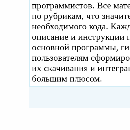
программистов. Все мат
по рубрикам, что значит
необходимого кода. Каж
описание и инструкции п
основной программы, ги
пользователям сформиро
их скачивания и интегра
большим плюсом.