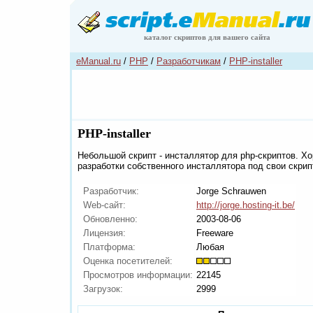
каталог скриптов для вашего сайта
eManual.ru
/
PHP
/
Разработчикам
/
PHP-installer
PHP-installer
Небольшой скрипт - инсталлятор для php-скриптов. Х
разработки собственного инсталлятора под свои скрип
Разработчик:
Jorge Schrauwen
Web-сайт:
http://jorge.hosting-it.be/
Обновленно:
2003-08-06
Лицензия:
Freeware
Платформа:
Любая
Оценка посетителей:
Просмотров информации:
22145
Загрузок:
2999